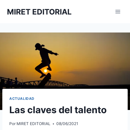
Saltar
MIRET EDITORIAL
al
contenido
ACTUALIDAD
Las claves del talento
Por
MIRET EDITORIAL
08/06/2021