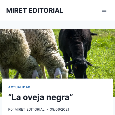
Saltar
MIRET EDITORIAL
al
contenido
ACTUALIDAD
“La oveja negra”
Por
MIRET EDITORIAL
09/06/2021