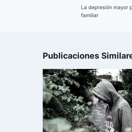
La depresión mayor 
de
familiar
entradas
Publicaciones Similar