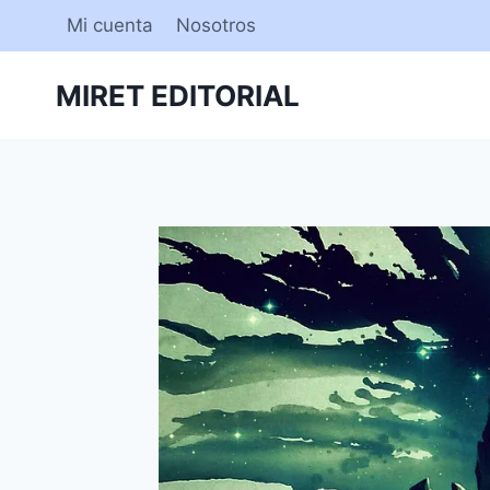
Saltar
Mi cuenta
Nosotros
al
contenido
MIRET EDITORIAL