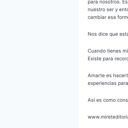
para nosotros. E
nuestro ser y en
cambiar esa form
Nos dice que esta
Cuando tienes mi
Existe para recor
Amarte es hacerte
experiencias para
Así es como conse
www.mireteditoria