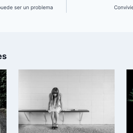
puede ser un problema
Convivi
es