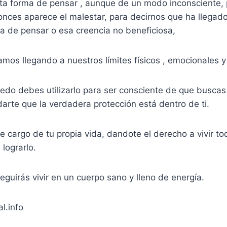
sta forma de pensar , aunque de un modo inconsciente, 
tonces aparece el malestar, para decirnos que ha llega
a de pensar o esa creencia no beneficiosa,
mos llegando a nuestros límites físicos , emocionales 
edo debes utilizarlo para ser consciente de que buscas
darte que la verdadera protección está dentro de ti.
 cargo de tu propia vida, dandote el derecho a vivir to
 lograrlo.
guirás vivir en un cuerpo sano y lleno de energía.
l.info