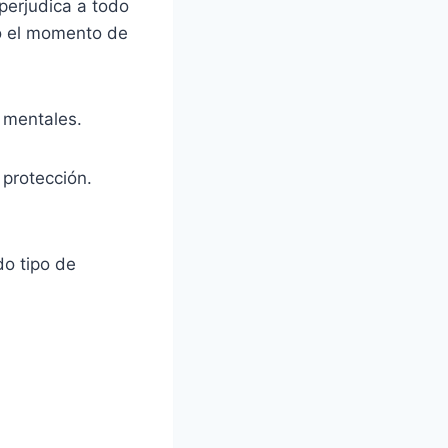
perjudica a todo
do el momento de
y mentales.
 protección.
do tipo de