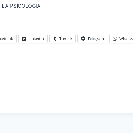
E LA PSICOLOGÍA
acebook
LinkedIn
Tumblr
Telegram
Whats