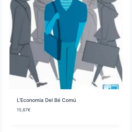
L’Economia Del Bé Comú
15,67
€