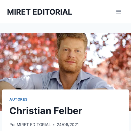
Saltar
MIRET EDITORIAL
al
contenido
AUTORES
Christian Felber
Por
MIRET EDITORIAL
24/06/2021