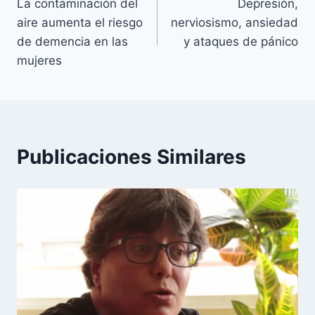
La contaminación del
Depresión,
de
aire aumenta el riesgo
nerviosismo, ansiedad
entradas
de demencia en las
y ataques de pánico
mujeres
Publicaciones Similares