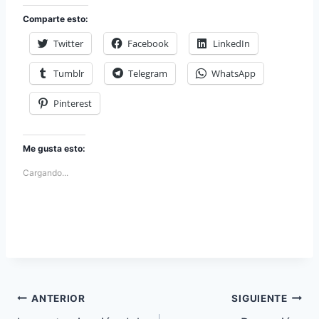
Comparte esto:
Twitter
Facebook
LinkedIn
Tumblr
Telegram
WhatsApp
Pinterest
Me gusta esto:
Cargando...
Navegación
ANTERIOR
SIGUIENTE