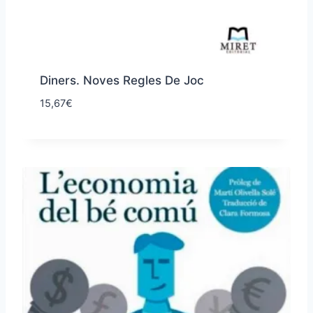
Diners. Noves Regles De Joc
15,67
€