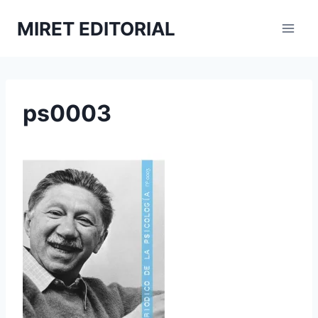
Saltar
MIRET EDITORIAL
al
contenido
ps0003