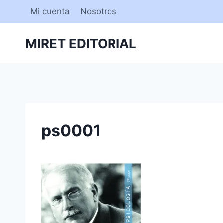
Saltar
Mi cuenta
Nosotros
al
contenido
MIRET EDITORIAL
ps0001