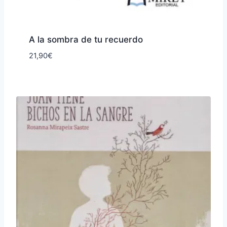
A la sombra de tu recuerdo
21,90
€