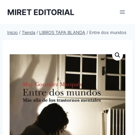
Saltar
MIRET EDITORIAL
al
contenido
Inicio
/
Tienda
/
LIBROS TAPA BLANDA
/
Entre dos mundos