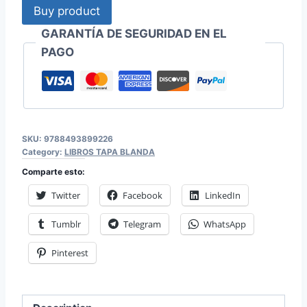
Buy product
GARANTÍA DE SEGURIDAD EN EL
PAGO
SKU:
9788493899226
Category:
LIBROS TAPA BLANDA
Comparte esto:
Twitter
Facebook
LinkedIn
Tumblr
Telegram
WhatsApp
Pinterest