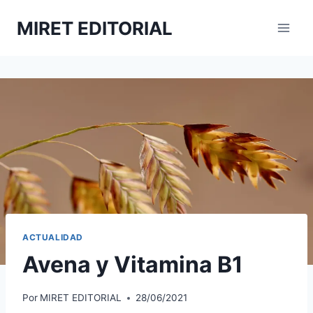
Saltar
MIRET EDITORIAL
al
contenido
ACTUALIDAD
Avena y Vitamina B1
Por
MIRET EDITORIAL
28/06/2021